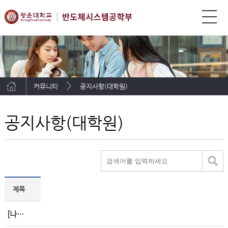
커뮤니티
공지사항(대학원)
공지사항(대학원)
제목
[나노기술연구협의회]나노영챌린지 2025