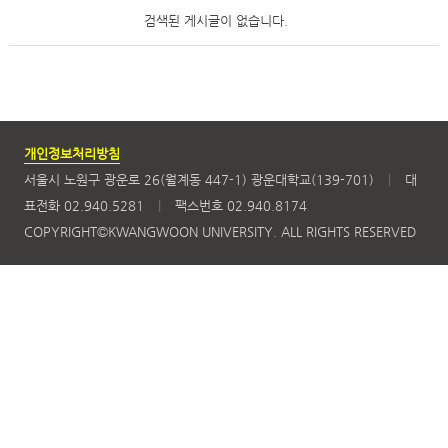
검색된 게시글이 없습니다.
개인정보처리방침
서울시 노원구 광운로 26(월계동 447-1) 광운대학교(139-701)
|
대
표전화 02.940.5281
|
팩스번호 02.940.8174
COPYRIGHT©KWANGWOON UNIVERSITY. ALL RIGHTS RESERVED