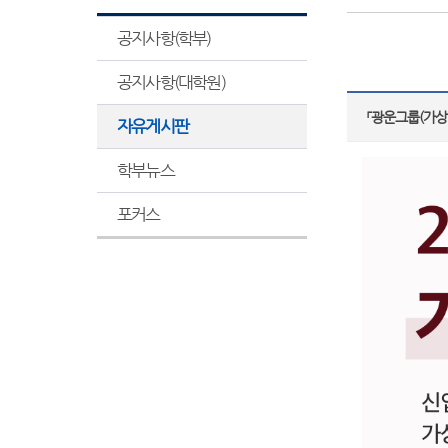
공지사항(학부)
공지사항(대학원)
「광운그룹(가상
자유게시판
학부뉴스
포커스