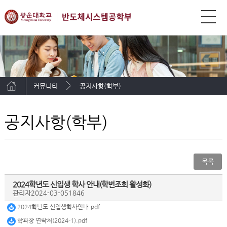
커뮤니티
공지사항(학부)
공지사항(학부)
목록
2024학년도 신입생 학사 안내(학번조회 활성화)
관리자
2024-03-05
1846
2024학년도 신입생학사안내.pdf
학과장 연락처(2024-1).pdf