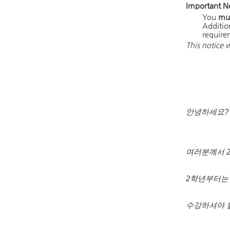
Important N
You
mu
Addition
require
This notice 
안녕하세요?
여러분께서 2
2학년부터는
수강하셔야 