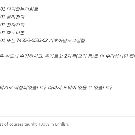
452-01 디지털논리회로
73-01 물리전자
10-01 전자기학
94-01 회로이론
33-01 또는 7460-2-0533-02 기초아날로그실험
은 반드시 수강하시고, 추가로 1~2과목(교양 등)을 더 수강하시면 됩
역기로 작성되었습니다. 따라서 오역이 있을 수 있습니다.
ist of courses taught 100% in English.