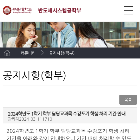
커뮤니티
공지사항(학부)
공지사항(학부)
목록
2024학년도 1학기 학부 담당교과목 수강포기 학생 처리 기간 안내
관리자
2024-03-11
1710
2024
1
학년도
학기 학부 담당교과목 수강포기 학생 처리
기간을 아래와 같이 안내하오니 기간 내에 처리할 수 있도