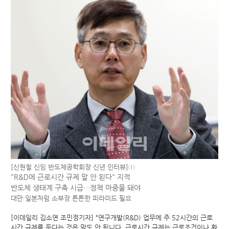
[신현철 신임 반도체공학회장 신년 인터뷰]①
"R&D에 근로시간 규제 말 안 된다" 지적
반도체 생태계 구축 시급…정책 마중물 돼야
대만·일본처럼 소부장 튼튼한 피라미드 필요
[이데일리 김소연 조민정기자] “연구개발(R&D) 업무에 주 52시간의 근로
시간 규제를 둔다는 것은 말도 안 됩니다. 근로시간 규제는 근로조건이나 환