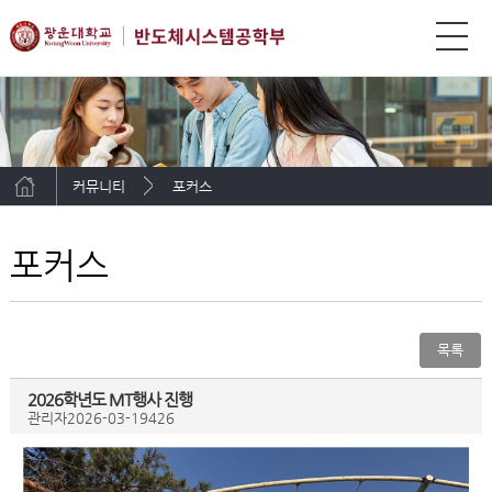
커뮤니티
포커스
포커스
목록
2026학년도 MT행사 진행
관리자
2026-03-19
426