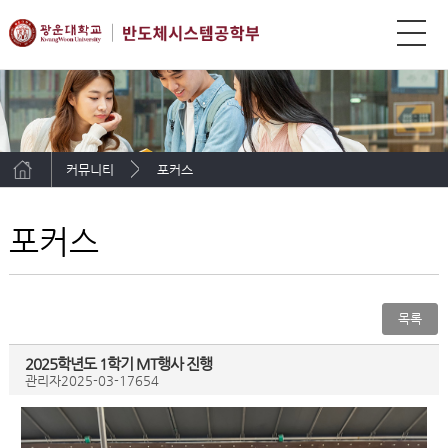
커뮤니티
포커스
포커스
목록
2025학년도 1학기 MT행사 진행
관리자
2025-03-17
654