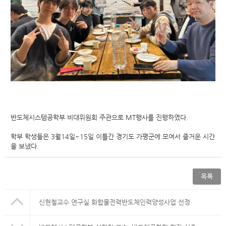
반도체시스템공학부 비대위원회 주관으로 MT행사를 진행하였다.
학부 학생들은 3월14일~15일 이틀간 경기도 가평군에 모여서 즐거운 시간
을 보냈다.
목록
신현철교수 연구실 화합물전력반도체인력양성사업 선정