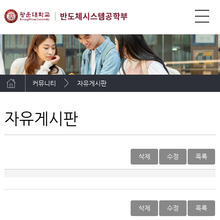
커뮤니티
자유게시판
자유게시판
삭제
수정
목록
삭제
수정
목록