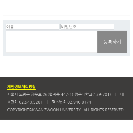
등록하기
개인정보처리방침
서울시 노원구 광운로 26(월계동 447-1) 광운대학교(139-701)
|
대
표전화 02.940.5281
|
팩스번호 02.940.8174
COPYRIGHT©KWANGWOON UNIVERSITY. ALL RIGHTS RESERVED