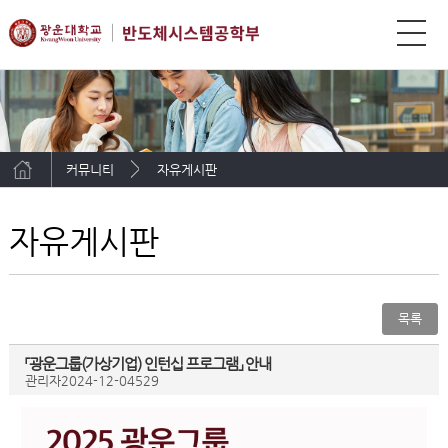
커뮤니티
자유게시판
자유게시판
목록
「광운그룹(가상기업) 인턴십 프로그램」 안내
관리자
2024-12-04
529