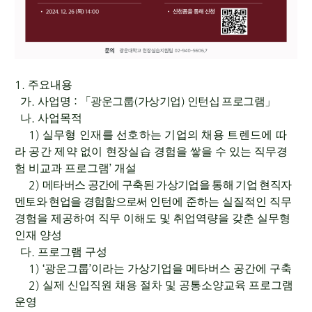
1.
주요내용
.
:
(
)
가
사업명
「
광운그룹
가상기업
인턴십 프로그램
」
.
나
사업목적
1)
실무형 인재를 선호하는 기업의 채용 트렌드에 따
라 공간 제약 없이 현장실습
경험을 쌓을 수 있는
직무경
’
험 비교과 프로그램
개설
2)
메타버스 공간에 구축된 가상기업을 통해 기업 현직자
멘토와 현업을 경험함으로써
인턴에 준하는 실질적인 직무
경험을 제공하여 직무 이해도 및 취업역량을 갖춘
실무형
인재 양성
.
다
프로그램 구성
1) ‘
’
광운그룹
이라는 가상기업을 메타버스 공간에 구축
2)
실제 신입직원 채용 절차 및 공통소양교육 프로그램
운영